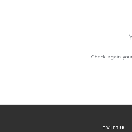
Check again your 
TWITTER