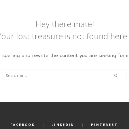
Hey there mate!
Your lost treasure is not found here..
spelling and rewrite the content you are seeking for in
FACEBOOK
LINKEDIN
PINTEREST