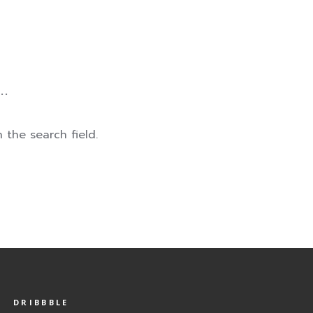
.
 the search field.
DRIBBBLE