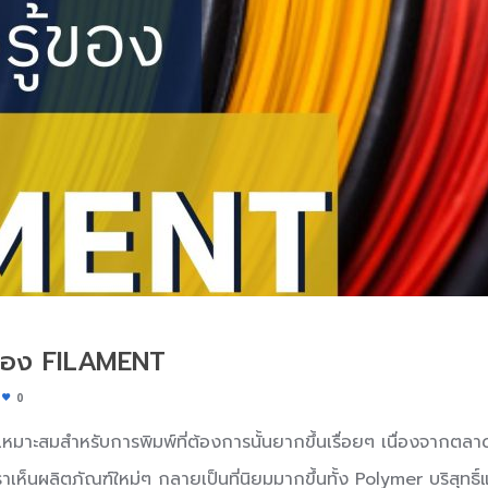
ู้ของ FILAMENT
0
ะสมสำหรับการพิมพ์ที่ต้องการนั้นยากขึ้นเรื่อยๆ เนื่องจากตลาด 3
ราเห็นผลิตภัณฑ์ใหม่ๆ กลายเป็นที่นิยมมากขึ้นทั้ง Polymer บริสุทธ