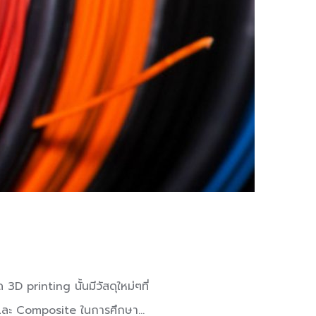
D printing นั้นมีวัสดุใหม่ๆที่
ิ์และ Composite ในการศึกษานี้