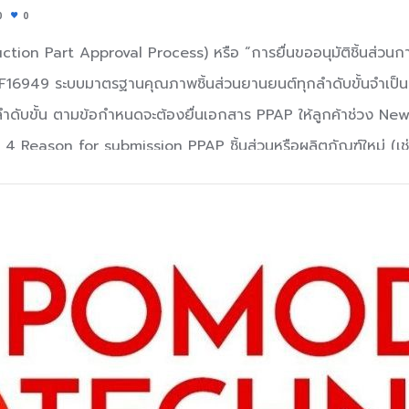
0
0
ion Part Approval Process) หรือ “การยื่นขออนุมัติชิ้นส่วนการ
6949 ระบบมาตรฐานคุณภาพชิ้นส่วนยานยนต์ทุกลำดับขั้นจำเป็นต้อ
ลำดับขั้น ตามข้อกำหนดจะต้องยื่นเอกสาร PPAP ให้ลูกค้าช่วง New
 Reason for submission PPAP ชิ้นส่วนหรือผลิตภัณฑ์ใหม่ (เช่น ชิ้
 PPAP เกิดเมื่อผลิตภัณฑ์ใหม่หรือมีการแก้ไขปรับปรุง ในกรณีที่เป็นก
ง จากการยื่น PPAP ครั้งที่ผ่านมาแล้ว เช่น สมรรถนะการผลิตภัณฑ
าร, ประเด็นจากผู้ส่งมอบ, ยื่น PPAP สำหรับปรับสถานะอนุมัติชั
ฑ์ ชิ้นส่วนหรือผลิตภัณฑ์นั้นมีการเปลี่ยนแปลงในเชิง วิศวกรรม 
่อมีการใช้เทคโนโลยีการผลิตใหม่ ที่ไม่เคยใช้มาก่อน 18 Document
cts Engineering Change Document Customer Engineerin
cess FMEA Control Plan Measurement System Analysis St
Result Initial Process…