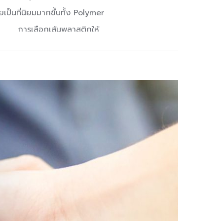
ายเป็นที่นิยมมากขึ้นทั้ง Polymer
จจุบัน การเลือกเส้นพลาสติกให้
มู่เหล่านี้ออกเพื่อให้เห็นภาพ