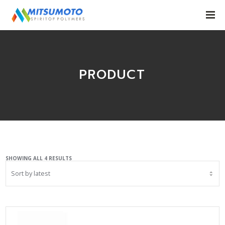
PRODUCT
SORTED
SHOWING ALL 4 RESULTS
BY
LATEST