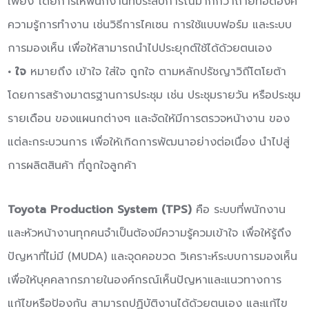
เพียง โดยการให้พนักงานที่ประสบการณ์มากกว่าถ่ายทอดองค์
ความรู้การทำงาน เช่นวิธีการไคเซน การใช้แบบฟอร์ม และระบบ
การมองเห็น เพื่อให้สามารถนำไปประยุกต์ใช้ได้ด้วยตนเอง
• ใจ
หมายถึง เข้าใจ ใส่ใจ ถูกใจ ตามหลักปรัชญาวิถีโตโยต้า
โดยการสร้างมาตรฐานการประชุม เช่น ประชุมรายวัน หรือประชุม
รายเดือน ของแผนกต่างๆ และจัดให้มีการตรวจหน้างาน ของ
แต่ละกระบวนการ เพื่อให้เกิดการพัฒนาอย่างต่อเนื่อง นำไปสู่
การผลิตสินค้า ที่ถูกใจลูกค้า
Toyota Production System (TPS)
คือ ระบบที่พนักงาน
และหัวหน้างานทุกคนจำเป็นต้องมีความรู้ควมเข้าใจ เพื่อให้รู้ถึง
ปัญหาที่ไม่มี (MUDA) และจุดคอขวด วิเคราะห์ระบบการมองเห็น
เพื่อให้บุคคลากรภายในองค์กรณ์เห็นปัญหาและแนวทางการ
แก้ไขหรือป้องกัน สามารถปฏิบัติงานได้ด้วยตนเอง และแก้ไข