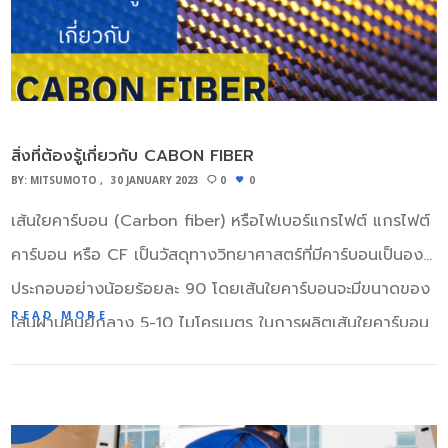
สิ่งที่ต้องรู้เกี่ยวกับ CABON FIBER
BY:
MITSUMOTO
30 JANUARY 2023
0
0
เส้นใยคาร์บอน (Carbon fiber) หรือไฟเบอร์แกรไฟต์ แกรไฟต์
คาร์บอน หรือ CF เป็นวัสดุทางวิทยาศาสตร์ที่มีคาร์บอนเป็นองค์
ประกอบอย่างน้อยร้อยละ 90 โดยเส้นใยคาร์บอนจะมีขนาดของ
READ MORE
เส้นผ่านศูนย์กลาง 5-10 ไมโครเมตร ในการผลิตเส้นใยคาร์บอน
คาร์บอนอะตอมจะถูกผูกมัดร่วมกันในผลึกจำนวนมากหรือน้อย
ตามแนวขนานกับแกนยาวของเส้นใยเป็นแนวคริสตัล โดยให้
อัตราส่วนความแข็งแรงของเส้นใยต่อปริมาณสูง (ทำให้มัน